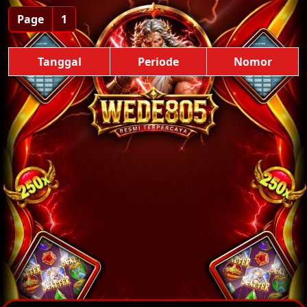
Page
1
Tanggal
Periode
Nomor