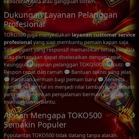
kebocoran data atau gangguan sistem.
Dukungan Layanan Pelanggan
Profesional
TOKO500 juga menyediakan
layanan customer service
profesional
yang siap membantu pemain kapan saja.
Tim support yang responsif memastikan setiap kendala
atau pertanyaan dapat diselesaikan dengan cepat.
Keunggulan layanan pelanggan TOKO500 meliputi: 💬
Respon cepat dan ramah 💬 Bantuan teknis yang jelas
💬 Panduan bermain bagi pemain baru 💬 Tersedia
hampir 24 jam Hal ini menjadi nilai tambah bagi pemain
yang menginginkan pengalaman bermain yang lebih
nyaman dan terbantu.
Alasan Mengapa TOKO500
Semakin Populer
Popularitas TOKO500 tidak datang tanpa alasan.