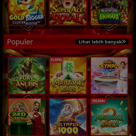
Populer
Lihat lebih banyak