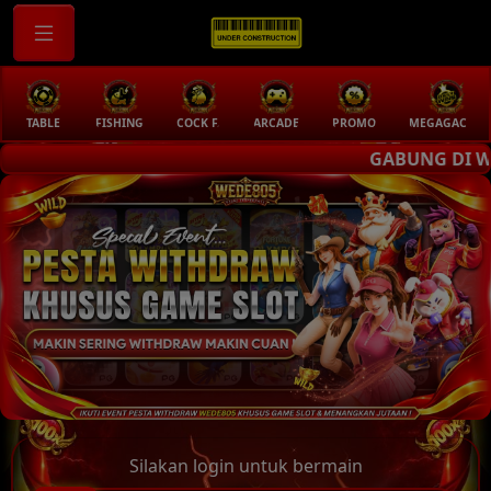
TABLE
FISHING
COCK F.
ARCADE
PROMO
MEGAGACOR
GABUNG DI WEDE805 - MAIN SLOT
Silakan login untuk bermain