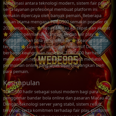
Kombinasi antara teknologi modern, sistem fair play,
serta layanan profesional membuat platform ini
semakin dipercaya oleh banyak pemain. Beberapa
alasan utama mengapa TOKO500 semakin populer di
2026 antara lain: ⭐ Result Macau 4D cepat dan akurat
⭐ Sistem permainan transparan dan fair play ⭐
Pilihan taruhan bola yang lengkap ⭐ Keamanan data
terjamin ⭐ Layanan pelanggan responsif Dengan
berbagai keunggulan tersebut, TOKO500 berhasil
membangun reputasi sebagai salah satu mediator
permainan online yang layak dipertimbangkan oleh
para pemain.
Kesimpulan
TOKO500 hadir sebagai solusi modern bagi para
penggemar bandar bola online dan pasaran Macau 4D.
Dengan teknologi server yang stabil, sistem result
tercepat, serta komitmen terhadap fair play, platform