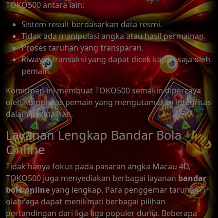
TOKO500 antara lain:
Sistem result berdasarkan data resmi.
Tidak ada manipulasi angka atau hasil permainan.
Proses taruhan yang transparan.
Riwayat transaksi yang dapat dicek kapan saja oleh
pemain.
Komitmen ini membuat TOKO500 semakin dipercaya
oleh komunitas pemain yang mengutamakan integritas
dalam permainan.
Layanan Lengkap Bandar Bola
Online
Tidak hanya fokus pada pasaran angka Macau 4D,
TOKO500 juga menyediakan berbagai layanan
bandar
bola online
yang lengkap. Para penggemar taruhan
olahraga dapat menikmati berbagai pilihan
pertandingan dari liga-liga populer dunia. Beberapa