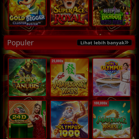
Populer
Lihat lebih banyak