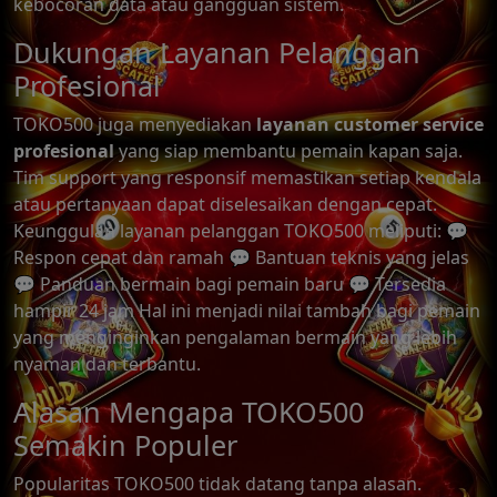
kebocoran data atau gangguan sistem.
Dukungan Layanan Pelanggan
Profesional
TOKO500 juga menyediakan
layanan customer service
profesional
yang siap membantu pemain kapan saja.
Tim support yang responsif memastikan setiap kendala
atau pertanyaan dapat diselesaikan dengan cepat.
Keunggulan layanan pelanggan TOKO500 meliputi: 💬
Respon cepat dan ramah 💬 Bantuan teknis yang jelas
💬 Panduan bermain bagi pemain baru 💬 Tersedia
hampir 24 jam Hal ini menjadi nilai tambah bagi pemain
yang menginginkan pengalaman bermain yang lebih
nyaman dan terbantu.
Alasan Mengapa TOKO500
Semakin Populer
Popularitas TOKO500 tidak datang tanpa alasan.