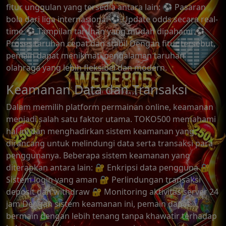
fitur unggulan yang tersedia antara lain: ⚽ Pasaran
bola dari liga internasional ⚽ Update odds secara real-
time ⚽ Tampilan taruhan yang mudah dipahami ⚽
Proses taruhan cepat dan stabil Dengan fitur tersebut,
pemain dapat menikmati pengalaman taruhan
olahraga yang lebih fleksibel dan modern.
Keamanan Data dan Transaksi
Dalam memilih platform permainan online, keamanan
menjadi salah satu faktor utama. TOKO500 memahami
hal ini dan menghadirkan sistem keamanan yang
dirancang untuk melindungi data serta transaksi para
penggunanya. Beberapa sistem keamanan yang
diterapkan antara lain: 🔐 Enkripsi data pengguna 🔐
Sistem login yang aman 🔐 Perlindungan transaksi
deposit dan withdraw 🔐 Monitoring aktivitas server 24
jam Dengan sistem keamanan ini, pemain dapat
bermain dengan lebih tenang tanpa khawatir terhadap