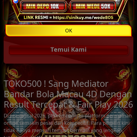
OK
Temui Kami
TOKO500 ! Sang Mediator
Bandar Bola Macau 4D Dengan
Result Tercepat & Fair Play 2026
Di era digital 2026, perkembangan platform permainan
online semakin pesat dan kompetitif. Para pemain kini
tidak hanya mencari tempat bermain yang lengkap,