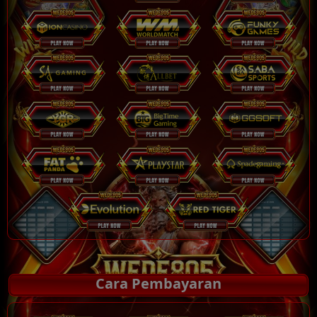
Cara Pembayaran