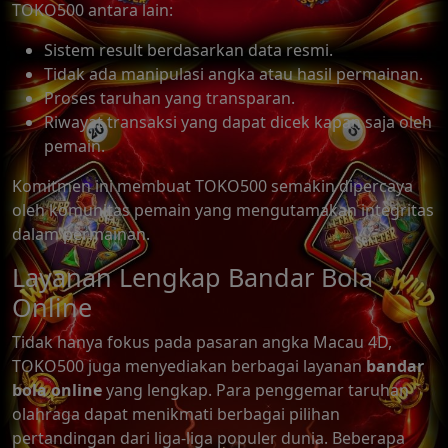
TOKO500 antara lain:
Sistem result berdasarkan data resmi.
Tidak ada manipulasi angka atau hasil permainan.
Proses taruhan yang transparan.
Riwayat transaksi yang dapat dicek kapan saja oleh
pemain.
Komitmen ini membuat TOKO500 semakin dipercaya
oleh komunitas pemain yang mengutamakan integritas
dalam permainan.
Layanan Lengkap Bandar Bola
Online
Tidak hanya fokus pada pasaran angka Macau 4D,
TOKO500 juga menyediakan berbagai layanan
bandar
bola online
yang lengkap. Para penggemar taruhan
olahraga dapat menikmati berbagai pilihan
pertandingan dari liga-liga populer dunia. Beberapa