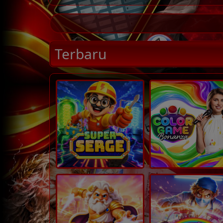
Terbaru