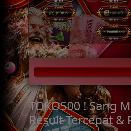
TOKO500 ! Sang M
Result Tercepat & 