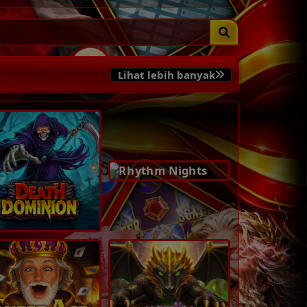
Lihat lebih banyak