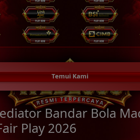
Temui Kami
ediator Bandar Bola M
Fair Play 2026