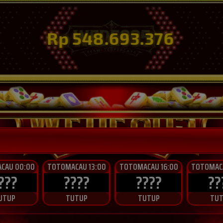
Rp 548.717.293
CAU 13:00
TOTOMACAU 16:00
TOTOMACAU 19:00
TOTOMACA
???
????
????
??
UTUP
TUTUP
TUTUP
TUT