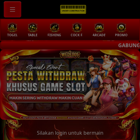
TOGEL
TABLE
FISHING
COCK F.
ARCADE
PROMO
M
GABUNG DI WEDE805 - MAIN 
Silakan login untuk bermain