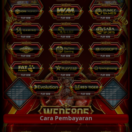
Cara Pembayaran