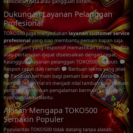
kebocoran data atau gangguan sistem.
Dukungan Layanan Pelanggan
Profesional
TOKO500 juga menyediakan
layanan customer service
profesional
yang siap membantu pemain kapan saja.
Tim support yang responsif memastikan setiap kendala
atau pertanyaan dapat diselesaikan dengan cepat.
Keunggulan layanan pelanggan TOKO500 meliputi: 💬
Respon cepat dan ramah 💬 Bantuan teknis yang jelas
💬 Panduan bermain bagi pemain baru 💬 Tersedia
hampir 24 jam Hal ini menjadi nilai tambah bagi pemain
yang menginginkan pengalaman bermain yang lebih
nyaman dan terbantu.
Alasan Mengapa TOKO500
Semakin Populer
Popularitas TOKO500 tidak datang tanpa alasan.