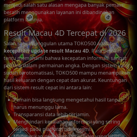
menjadi salah satu alasan mengapa banyak pemain
beralih menggunakan layanan ini dibandingkan
platform lainnya.
Result Macau 4D Tercepat di 2026
Salah satu keunggulan utama TOKO500 adalah
kecepatan update result Macau 4D
. Para pemain
tentu memahami bahwa kecepatan informasi sangat
penting dalam permainan angka. Dengan sistem yang
sudah terotomatisasi, TOKO500 mampu menampilkan
hasil keluaran dengan cepat dan akurat. Keuntungan
dari sistem result cepat ini antara lain:
Pemain bisa langsung mengetahui hasil tanpa
harus menunggu lama.
Transparansi data lebih terjamin.
Menghindari kesalahan informasi yang sering
terjadi pada platform tidak resmi.
Memberikan pengalaman bermain yang lebih